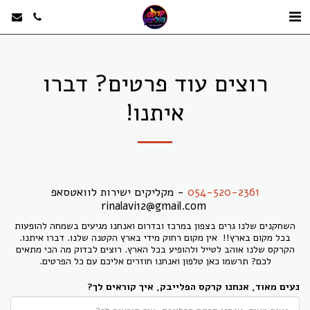
רוצים עוד פרטים? דברו
איתנו!
054-520-2361
- מקליקים ישירות לוואטסאפ
rinalavi12@gmail.com
השחקנים שלנו גרים בצפון במרכז ובדרום ואנחנו מגיעים בשמחה להופעות
בכל מקום בארץ!! אין מקום רחוק מידי בארץ הקטנה שלנו. דברו איתנו.
הקרקס שלנו אוהב לטייל ולהופיע בכל הארץ. רוצים לבדוק מה הכי מתאים
לכם? תרשמו כאן טלפון ואנחנו חוזרים אליכם עם כל הפרטים.
נעים מאוד, אנחנו קרקס הפלייבק, איך קוראים לך?