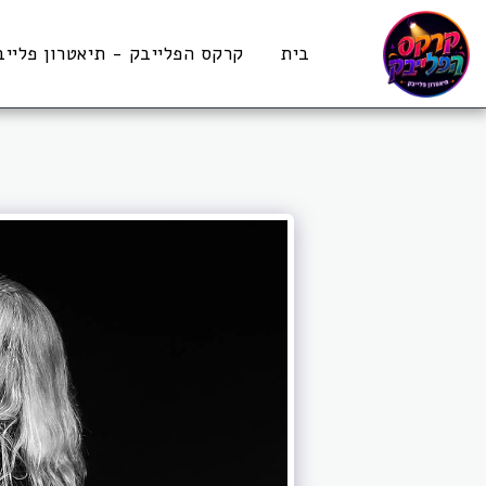
בית
קרקס הפלייבק - תיאטרון פלייב