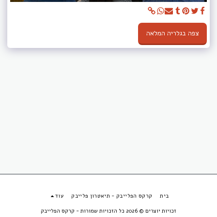
צפה בגלריה המלאה
בית
קרקס הפלייבק - תיאטרון פלייבק
עוד
זכויות יוצרים © 2026 כל הזכויות שמורות -
קרקס הפלייבק