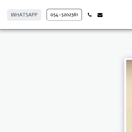
054-5202361
WHATSAPP